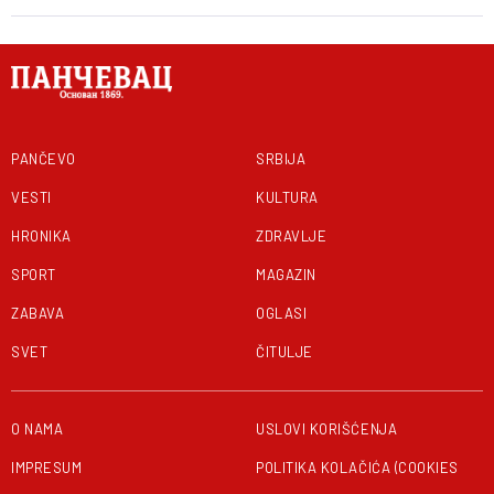
PANČEVO
SRBIJA
VESTI
KULTURA
HRONIKA
ZDRAVLJE
SPORT
MAGAZIN
ZABAVA
OGLASI
SVET
ČITULJE
O NAMA
USLOVI KORIŠĆENJA
IMPRESUM
POLITIKA KOLAČIĆA (COOKIES