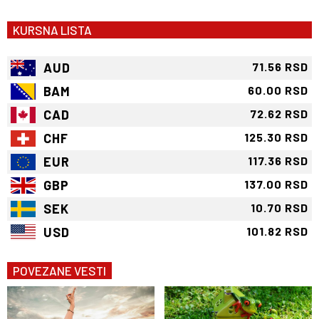
KURSNA LISTA
AUD
71.56 RSD
BAM
60.00 RSD
CAD
72.62 RSD
CHF
125.30 RSD
EUR
117.36 RSD
GBP
137.00 RSD
SEK
10.70 RSD
USD
101.82 RSD
POVEZANE VESTI