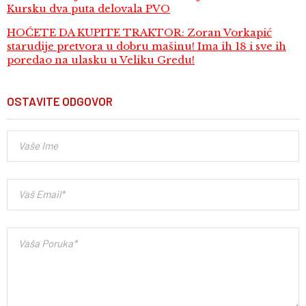
Kursku dva puta delovala PVO
HOĆETE DA KUPITE TRAKTOR: Zoran Vorkapić
starudije pretvora u dobru mašinu! Ima ih 18 i sve ih
poredao na ulasku u Veliku Gredu!
OSTAVITE ODGOVOR