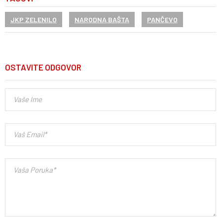
JKP ZELENILO
NARODNA BAŠTA
PANČEVO
OSTAVITE ODGOVOR