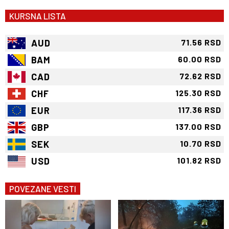
KURSNA LISTA
AUD
71.56 RSD
BAM
60.00 RSD
CAD
72.62 RSD
CHF
125.30 RSD
EUR
117.36 RSD
GBP
137.00 RSD
SEK
10.70 RSD
USD
101.82 RSD
POVEZANE VESTI