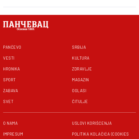
PANČEVO
SRBIJA
VESTI
KULTURA
HRONIKA
ZDRAVLJE
SPORT
MAGAZIN
ZABAVA
OGLASI
SVET
ČITULJE
O NAMA
USLOVI KORIŠĆENJA
IMPRESUM
POLITIKA KOLAČIĆA (COOKIES