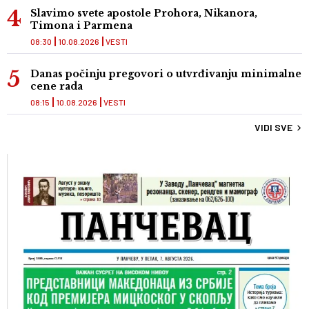
Slavimo svete apostole Prohora, Nikanora,
Timona i Parmena
08:30
10.08.2026
VESTI
Danas počinju pregovori o utvrđivanju minimalne
cene rada
08:15
10.08.2026
VESTI
VIDI SVE