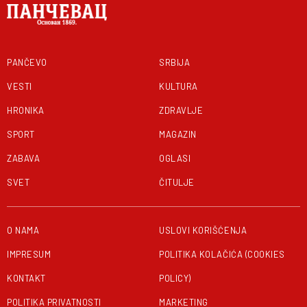
PANČEVO
SRBIJA
VESTI
KULTURA
HRONIKA
ZDRAVLJE
SPORT
MAGAZIN
ZABAVA
OGLASI
SVET
ČITULJE
O NAMA
USLOVI KORIŠĆENJA
IMPRESUM
POLITIKA KOLAČIĆA (COOKIES
KONTAKT
POLICY)
POLITIKA PRIVATNOSTI
MARKETING