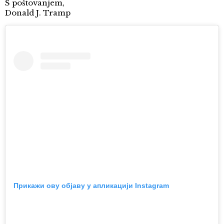
S poštovanjem,
Donald J. Tramp
Прикажи ову објаву у апликацији Instagram