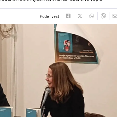
Podeli vest: