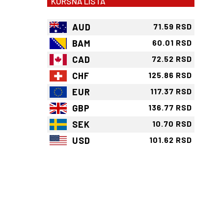
KURSNA LISTA
AUD
71.59 RSD
BAM
60.01 RSD
CAD
72.52 RSD
CHF
125.86 RSD
EUR
117.37 RSD
GBP
136.77 RSD
SEK
10.70 RSD
USD
101.62 RSD