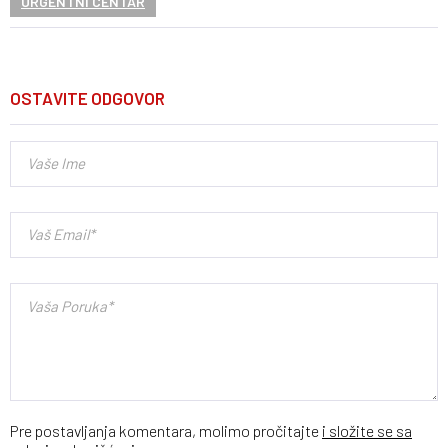
URGENTNI CENTAR
OSTAVITE ODGOVOR
Pre postavljanja komentara, molimo pročitajte
i složite se sa