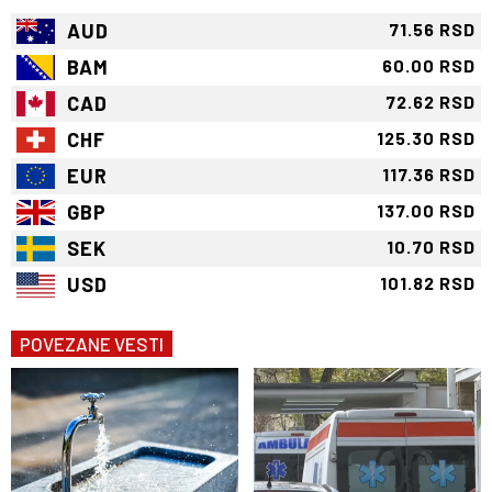
AUD
71.56 RSD
BAM
60.00 RSD
CAD
72.62 RSD
CHF
125.30 RSD
EUR
117.36 RSD
GBP
137.00 RSD
SEK
10.70 RSD
USD
101.82 RSD
POVEZANE VESTI