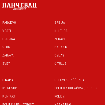
PANČEVO
SRBIJA
VESTI
KULTURA
HRONIKA
ZDRAVLJE
SPORT
MAGAZIN
ZABAVA
OGLASI
SVET
ČITULJE
O NAMA
USLOVI KORIŠĆENJA
IMPRESUM
POLITIKA KOLAČIĆA (COOKIES
KONTAKT
POLICY)
POLITIKA PRIVATNOSTI
MARKETING