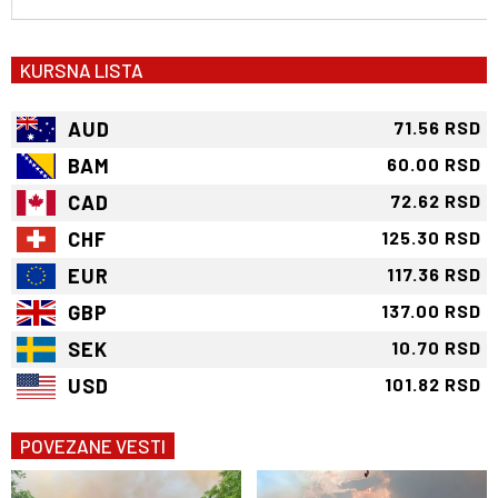
KURSNA LISTA
AUD
71.56 RSD
BAM
60.00 RSD
CAD
72.62 RSD
CHF
125.30 RSD
EUR
117.36 RSD
GBP
137.00 RSD
SEK
10.70 RSD
USD
101.82 RSD
POVEZANE VESTI