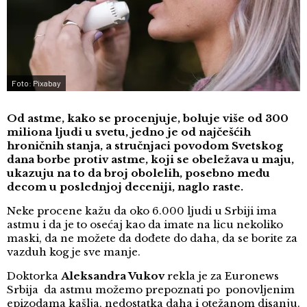
Foto: Pixabay
Od astme, kako se procenjuje, boluje više od 300
miliona ljudi u svetu, jedno je od najčešćih
hroničnih stanja, a stručnjaci povodom Svetskog
dana borbe protiv astme, koji se obeležava u maju,
ukazuju na to da broj obolelih, posebno među
decom u poslednjoj deceniji, naglo raste.
Neke procene kažu da oko 6.000 ljudi u Srbiji ima
astmu i da je to osećaj kao da imate na licu nekoliko
maski, da ne možete da dođete do daha, da se borite za
vazduh kog je sve manje.
Doktorka
Aleksandra Vukov
rekla je za Euronews
Srbija da astmu možemo prepoznati po ponovljenim
epizodama kašlja, nedostatka daha i otežanom disanju.