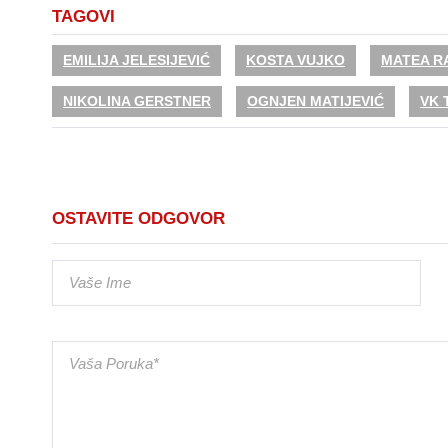
TAGOVI
EMILIJA JELESIJEVIĆ
KOSTA VUJKO
MATEA R
NIKOLINA GERSTNER
OGNJEN MATIJEVIĆ
VK 
OSTAVITE ODGOVOR