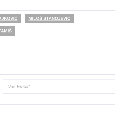
AJKOVIĆ
MILOŠ STANOJEVIĆ
TAMIŠ