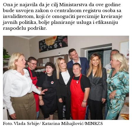
Ona je najavila da je cilj Ministarstva da ove godine
bude usvojen zakon o centralnom registru osoba sa
invaliditetom, koji će omogućiti preciznije kreiranje
javnih politika, bolje planiranje usluga i efikasniju
raspodelu podrške.
Foto. Vlada Srbije/ Katarina Mihajlović/MINRZS