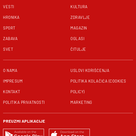
VESTI
KULTURA
HRONIKA
ZDRAVLJE
SPORT
MAGAZIN
ZABAVA
OGLASI
SVET
ČITULJE
O NAMA
USLOVI KORIŠĆENJA
IMPRESUM
POLITIKA KOLAČIĆA (COOKIES
KONTAKT
POLICY)
POLITIKA PRIVATNOSTI
MARKETING
PREUZMI APLIKACIJE