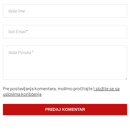
Pre postavljanja komentara, molimo pročitajte
i složite se sa
uslovima korišćenja