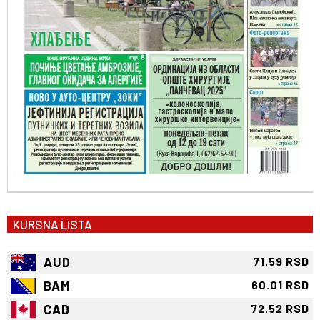
KURSNA LISTA
AUD
71.59 RSD
BAM
60.01 RSD
CAD
72.52 RSD