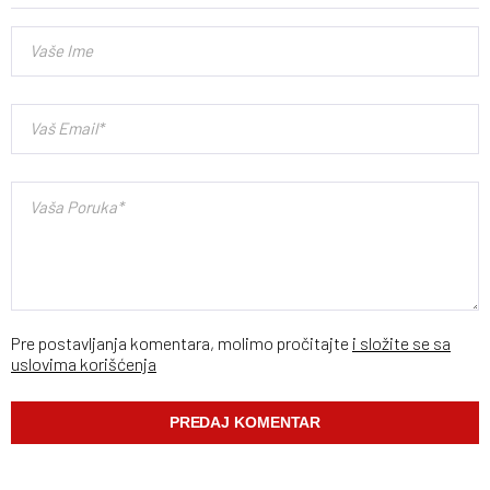
Pre postavljanja komentara, molimo pročitajte
i složite se sa
uslovima korišćenja