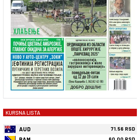
KURSNA LISTA
AUD
71.56 RSD
BAM
60.00 RSD