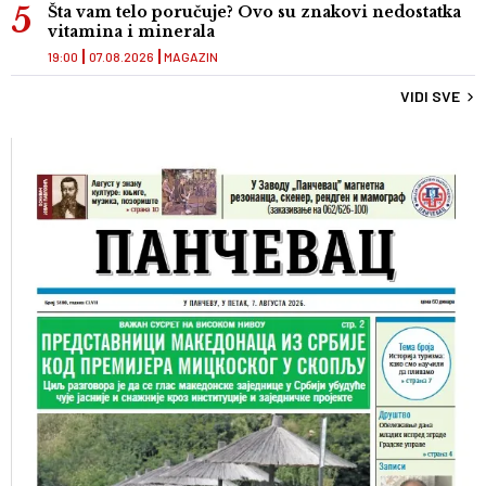
Šta vam telo poručuje? Ovo su znakovi nedostatka
vitamina i minerala
19:00
07.08.2026
MAGAZIN
VIDI SVE