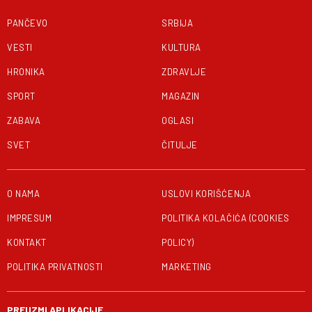
PANČEVO
SRBIJA
VESTI
KULTURA
HRONIKA
ZDRAVLJE
SPORT
MAGAZIN
ZABAVA
OGLASI
SVET
ČITULJE
O NAMA
USLOVI KORIŠĆENJA
IMPRESUM
POLITIKA KOLAČIĆA (COOKIES
KONTAKT
POLICY)
POLITIKA PRIVATNOSTI
MARKETING
PREUZMI APLIKACIJE