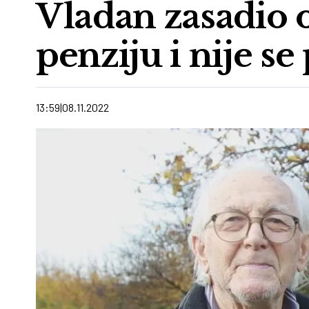
Vladan zasadio o
penziju i nije se
13:59
08.11.2022