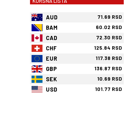
KURSNA LISTA
AUD
71.69 RSD
BAM
60.02 RSD
CAD
72.30 RSD
CHF
125.84 RSD
EUR
117.38 RSD
GBP
136.87 RSD
SEK
10.69 RSD
USD
101.77 RSD