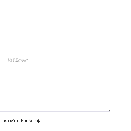
sa uslovima korišćenja