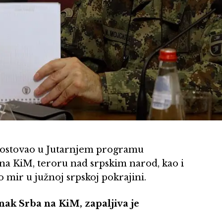
 gostovao u Jutarnjem programu
i na KiM, teroru nad srpskim narod, kao i
 mir u južnoj srpskoj pokrajini.
nak Srba na KiM, zapaljiva je