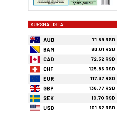
KURSNA LISTA
AUD
71.59 RSD
BAM
60.01 RSD
CAD
72.52 RSD
CHF
125.86 RSD
EUR
117.37 RSD
GBP
136.77 RSD
SEK
10.70 RSD
USD
101.62 RSD