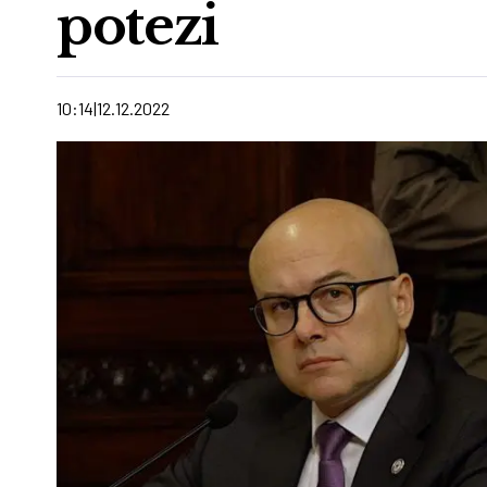
potezi
10:14
12.12.2022