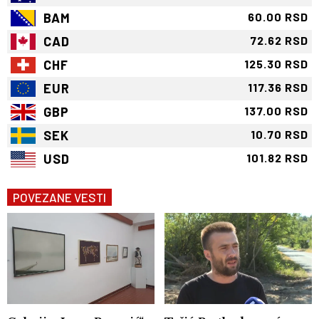
BAM
60.00 RSD
CAD
72.62 RSD
CHF
125.30 RSD
EUR
117.36 RSD
GBP
137.00 RSD
SEK
10.70 RSD
USD
101.82 RSD
POVEZANE VESTI