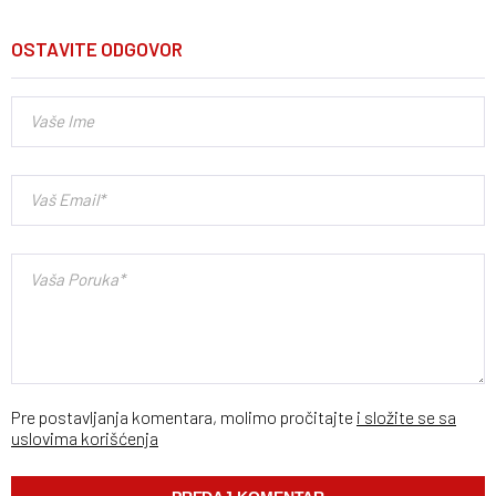
OSTAVITE ODGOVOR
Pre postavljanja komentara, molimo pročitajte
i složite se sa
uslovima korišćenja