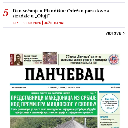
Dan sećanja u Plandištu: Održan parastos za
stradale u „Oluji“
10:30
09.08.2026
JUŽNI BANAT
VIDI SVE