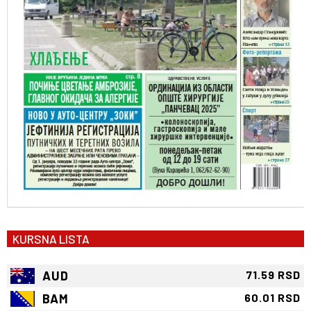
KURSNA LISTA
AUD
71.59 RSD
BAM
60.01 RSD