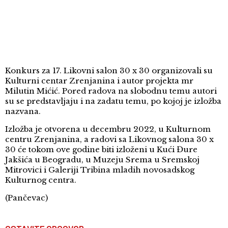
Konkurs za 17. Likovni salon 30 x 30 organizovali su
Kulturni centar Zrenjanina i autor projekta mr
Milutin Mićić. Pored radova na slobodnu temu autori
su se predstavljaju i na zadatu temu, po kojoj je izložba
nazvana.
Izložba je otvorena u decembru 2022, u Kulturnom
centru Zrenjanina, a radovi sa Likovnog salona 30 x
30 će tokom ove godine biti izloženi u Kući Đure
Jakšića u Beogradu, u Muzeju Srema u Sremskoj
Mitrovici i Galeriji Tribina mladih novosadskog
Kulturnog centra.
(Pančevac)