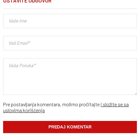
OSTAVITE ODGOVOR
Pre postavljanja komentara, molimo pročitajte
i složite se sa
uslovima korišćenja