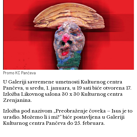
Promo KC Pančeva
U Galeriji savremene umetnosti Kulturnog centra
Pančeva, u sredu, 1. januara, u 19 sati biće otvorena 17.
Izložba Likovnog salona 30 x 30 Kulturnog centra
Zrenjanina.
Izložba pod nazivom „Preobraženje čoveka – Isus je to
uradio. Možemo li i mi?” biće postavljena u Galeriji
Kulturnog centra Pančeva do 25. februara.