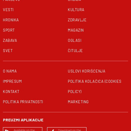
VESTI
KULTURA
HRONIKA
ZDRAVLJE
SPORT
MAGAZIN
ZABAVA
OGLASI
SVET
ČITULJE
O NAMA
USLOVI KORIŠĆENJA
IMPRESUM
POLITIKA KOLAČIĆA (COOKIES
KONTAKT
POLICY)
POLITIKA PRIVATNOSTI
MARKETING
PREUZMI APLIKACIJE