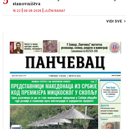
stanovništva
16:22
06.08.2026
JUŽNI BANAT
VIDI SVE