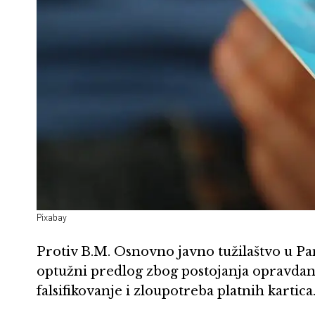
Pixabay
Protiv B.M. Osnovno javno tužilaštvo u 
optužni predlog zbog postojanja opravdane
falsifikovanje i zloupotreba platnih kartica