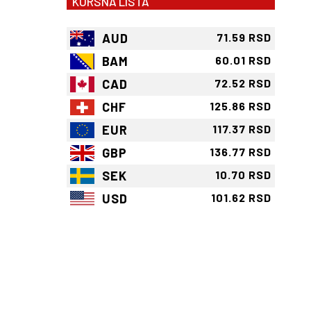
KURSNA LISTA
AUD
71.59 RSD
BAM
60.01 RSD
CAD
72.52 RSD
CHF
125.86 RSD
EUR
117.37 RSD
GBP
136.77 RSD
SEK
10.70 RSD
USD
101.62 RSD