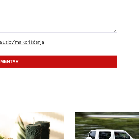
sa uslovima korišćenja