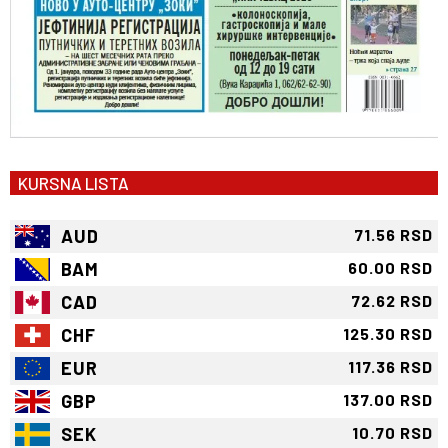
KURSNA LISTA
AUD
71.56 RSD
BAM
60.00 RSD
CAD
72.62 RSD
CHF
125.30 RSD
EUR
117.36 RSD
GBP
137.00 RSD
SEK
10.70 RSD