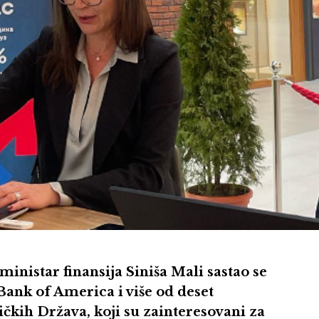
inistar finansija Siniša Mali sastao se
Bank of America i više od deset
ičkih Država, koji su zainteresovani za