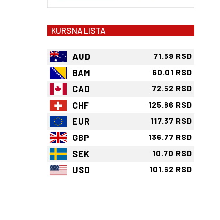
KURSNA LISTA
AUD
71.59 RSD
BAM
60.01 RSD
CAD
72.52 RSD
CHF
125.86 RSD
EUR
117.37 RSD
GBP
136.77 RSD
SEK
10.70 RSD
USD
101.62 RSD