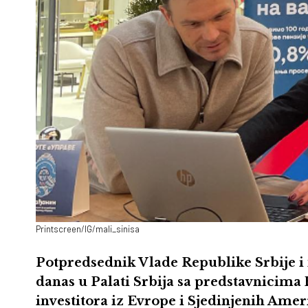
Printscreen/IG/mali_sinisa
Potpredsednik Vlade Republike Srbije i m
danas u Palati Srbija sa predstavnicima 
investitora iz Evrope i Sjedinjenih Amer