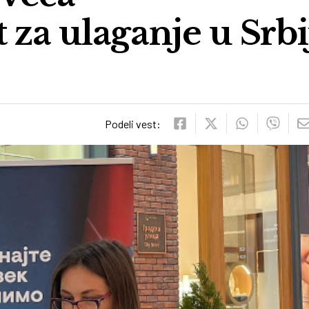
 za ulaganje u Srbi
Podeli vest: