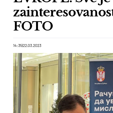
zainteresovanost
FOTO
14:35
22.03.2023