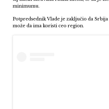
minimumu.
Potpredsednik Vlade je zaključio da Srbija
može da ima koristi ceo region.