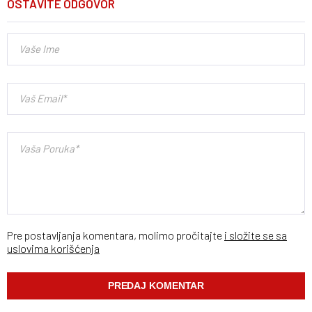
OSTAVITE ODGOVOR
Pre postavljanja komentara, molimo pročitajte
i složite se sa
uslovima korišćenja