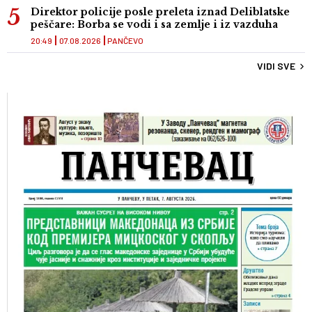
Direktor policije posle preleta iznad Deliblatske
peščare: Borba se vodi i sa zemlje i iz vazduha
20:49
07.08.2026
PANČEVO
VIDI SVE