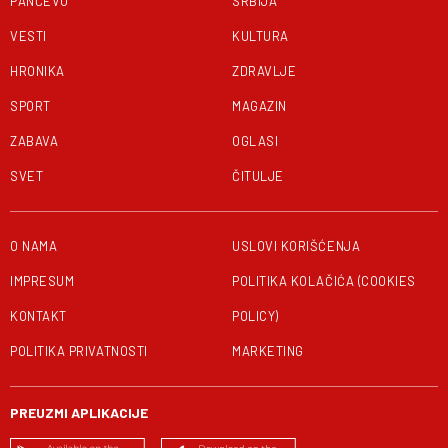
PANČEVO
SRBIJA
VESTI
KULTURA
HRONIKA
ZDRAVLJE
SPORT
MAGAZIN
ZABAVA
OGLASI
SVET
ČITULJE
O NAMA
USLOVI KORIŠĆENJA
IMPRESUM
POLITIKA KOLAČIĆA (COOKIES
KONTAKT
POLICY)
POLITIKA PRIVATNOSTI
MARKETING
PREUZMI APLIKACIJE