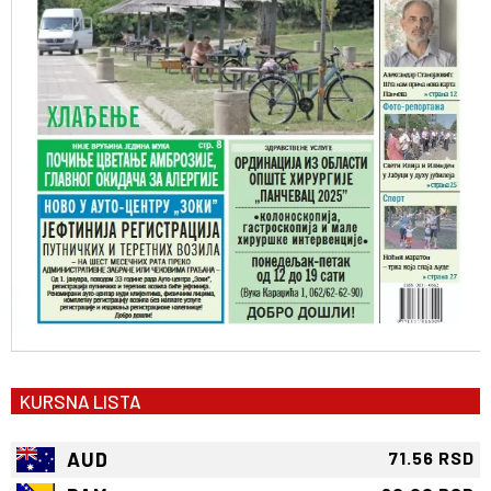
KURSNA LISTA
AUD
71.56 RSD