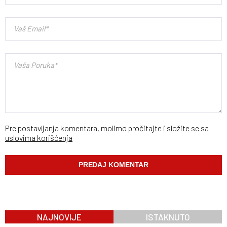
Pre postavljanja komentara, molimo pročitajte
i složite se sa
uslovima korišćenja
NAJNOVIJE
ISTAKNUTO