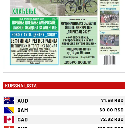
KURSNA LISTA
AUD
71.56 RSD
BAM
60.00 RSD
CAD
72.62 RSD