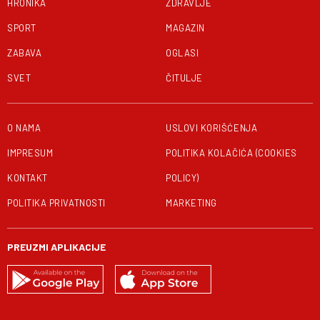
HRONIKA
ZDRAVLJE
SPORT
MAGAZIN
ZABAVA
OGLASI
SVET
ČITULJE
O NAMA
USLOVI KORIŠĆENJA
IMPRESUM
POLITIKA KOLAČIĆA (COOKIES
KONTAKT
POLICY)
POLITIKA PRIVATNOSTI
MARKETING
PREUZMI APLIKACIJE