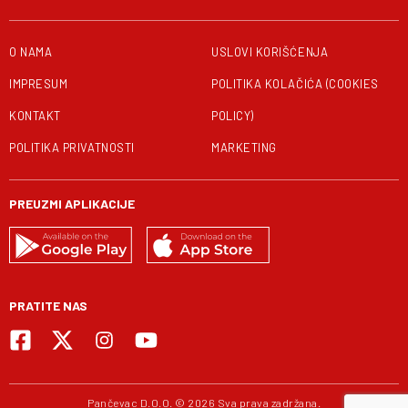
O NAMA
USLOVI KORIŠĆENJA
IMPRESUM
POLITIKA KOLAČIĆA (COOKIES
KONTAKT
POLICY)
POLITIKA PRIVATNOSTI
MARKETING
PREUZMI APLIKACIJE
PRATITE NAS
Pančevac D.O.O. © 2026 Sva prava zadržana.