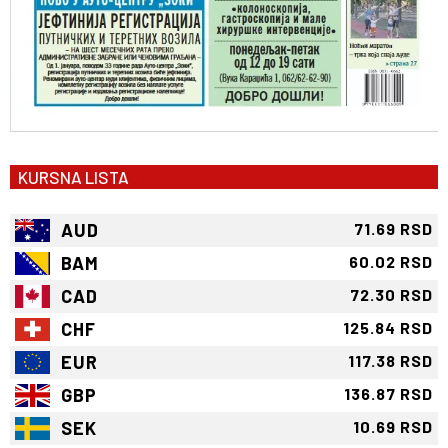
KURSNA LISTA
AUD
71.69 RSD
BAM
60.02 RSD
CAD
72.30 RSD
CHF
125.84 RSD
EUR
117.38 RSD
GBP
136.87 RSD
SEK
10.69 RSD