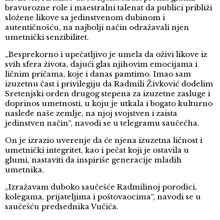
bravurozne role i maestralni talenat da publici približi
složene likove sa jedinstvenom dubinom i
autentičnošću, na najbolji način odražavali njen
umetnički senzibilitet.
„Besprekorno i upečatljivo je umela da oživi likove iz
svih sfera života, dajući glas njihovim emocijama i
ličnim pričama, koje i danas pamtimo. Imao sam
izuzetnu čast i privilegiju da Radmili Živković dodelim
Sretenjski orden drugog stepena za izuzetne zasluge i
doprinos umetnosti, u koju je utkala i bogato kulturno
nasleđe naše zemlje, na njoj svojstven i zaista
jedinstven način“, navodi se u telegramu saučečha.
On je izrazio uverenje da će njena izuzetna ličnost i
umetnički integritet, kao i pečat koji je ostavila u
glumi, nastaviti da inspiriše generacije mladih
umetnika.
„Izražavam duboko saučešće Radmilinoj porodici,
kolegama, prijateljima i poštovaocima“, navodi se u
saučešću predsednika Vučića.