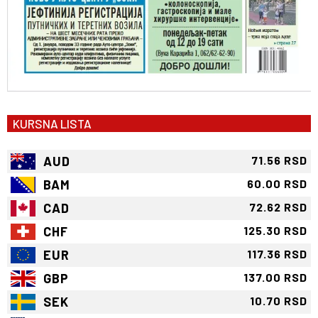
KURSNA LISTA
AUD
71.56 RSD
BAM
60.00 RSD
CAD
72.62 RSD
CHF
125.30 RSD
EUR
117.36 RSD
GBP
137.00 RSD
SEK
10.70 RSD