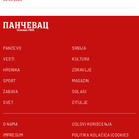
PANČEVO
SRBIJA
VESTI
KULTURA
HRONIKA
ZDRAVLJE
SPORT
MAGAZIN
ZABAVA
OGLASI
SVET
ČITULJE
O NAMA
USLOVI KORIŠĆENJA
IMPRESUM
POLITIKA KOLAČIĆA (COOKIES