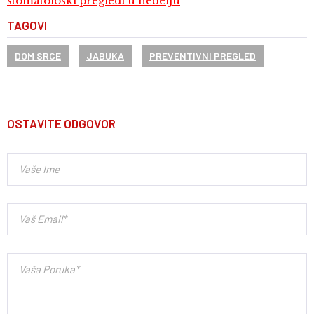
stomatološki pregledi u nedelju
TAGOVI
DOM SRCE
JABUKA
PREVENTIVNI PREGLED
OSTAVITE ODGOVOR