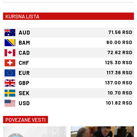
KURSNA LISTA
AUD
71.56 RSD
BAM
60.00 RSD
CAD
72.62 RSD
CHF
125.30 RSD
EUR
117.36 RSD
GBP
137.00 RSD
SEK
10.70 RSD
USD
101.82 RSD
POVEZANE VESTI