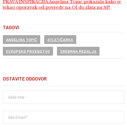
PRAVA INSPIRACIJA Angelina Topić prikazala kako je
tekao oporavak od povrede na OI do zlata na SP!
TAGOVI
ANGELINA TOPIĆ
ATLETIČARKA
EVROPSKO PRVENSTVO
SREBRNA MEDALJA
OSTAVITE ODGOVOR