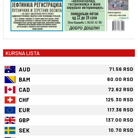
KURSNA LISTA
AUD
71.56 RSD
BAM
60.00 RSD
CAD
72.62 RSD
CHF
125.30 RSD
EUR
117.36 RSD
GBP
137.00 RSD
SEK
10.70 RSD