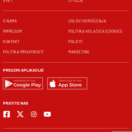
SVET
ČITULJE
O NAMA
USLOVI KORIŠĆENJA
IMPRESUM
POLITIKA KOLAČIĆA (COOKIES
KONTAKT
POLICY)
POLITIKA PRIVATNOSTI
MARKETING
PREUZMI APLIKACIJE
PRATITE NAS