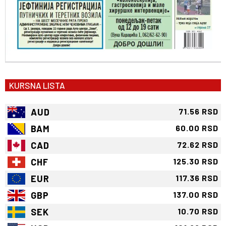
KURSNA LISTA
AUD
71.56 RSD
BAM
60.00 RSD
CAD
72.62 RSD
CHF
125.30 RSD
EUR
117.36 RSD
GBP
137.00 RSD
SEK
10.70 RSD