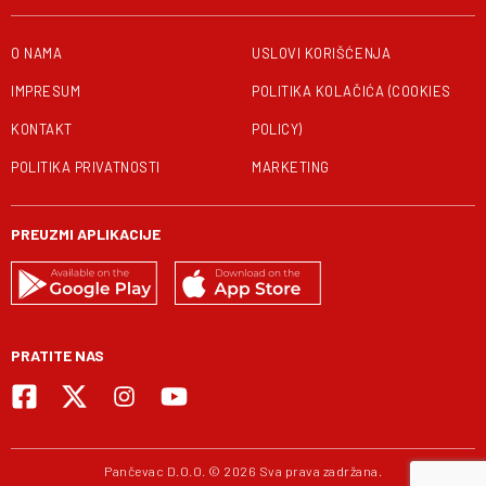
O NAMA
USLOVI KORIŠĆENJA
IMPRESUM
POLITIKA KOLAČIĆA (COOKIES
KONTAKT
POLICY)
POLITIKA PRIVATNOSTI
MARKETING
PREUZMI APLIKACIJE
PRATITE NAS
Pančevac D.O.O. © 2026 Sva prava zadržana.