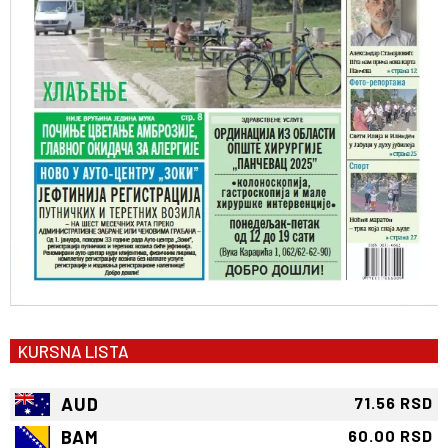
KURSNA LISTA
AUD
71.56 RSD
BAM
60.00 RSD