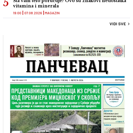
Šta vam telo poručuje? Ovo su znakovi nedostatka
vitamina i minerala
19:00
07.08.2026
MAGAZIN
VIDI SVE