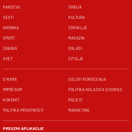
PANČEVO
SRBIJA
VESTI
KULTURA
HRONIKA
ZDRAVLJE
SPORT
MAGAZIN
ZABAVA
OGLASI
SVET
ČITULJE
O NAMA
USLOVI KORIŠĆENJA
IMPRESUM
POLITIKA KOLAČIĆA (COOKIES
KONTAKT
POLICY)
POLITIKA PRIVATNOSTI
MARKETING
PREUZMI APLIKACIJE