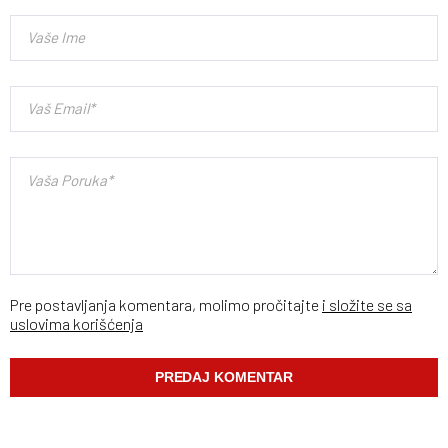
Pre postavljanja komentara, molimo pročitajte
i složite se sa
uslovima korišćenja