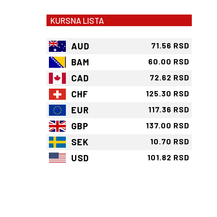
KURSNA LISTA
AUD
71.56 RSD
BAM
60.00 RSD
CAD
72.62 RSD
CHF
125.30 RSD
EUR
117.36 RSD
GBP
137.00 RSD
SEK
10.70 RSD
USD
101.82 RSD