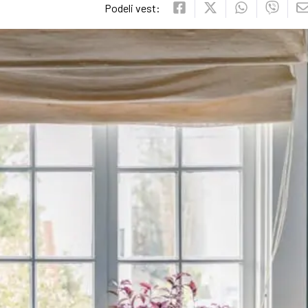
Podeli vest: