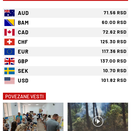
AUD
71.56 RSD
BAM
60.00 RSD
CAD
72.62 RSD
CHF
125.30 RSD
EUR
117.36 RSD
GBP
137.00 RSD
SEK
10.70 RSD
USD
101.82 RSD
POVEZANE VESTI