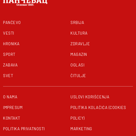
PANČEVO
SRBIJA
VESTI
KULTURA
HRONIKA
ZDRAVLJE
SPORT
MAGAZIN
ZABAVA
OGLASI
SVET
ČITULJE
O NAMA
USLOVI KORIŠĆENJA
IMPRESUM
POLITIKA KOLAČIĆA (COOKIES
KONTAKT
POLICY)
POLITIKA PRIVATNOSTI
MARKETING