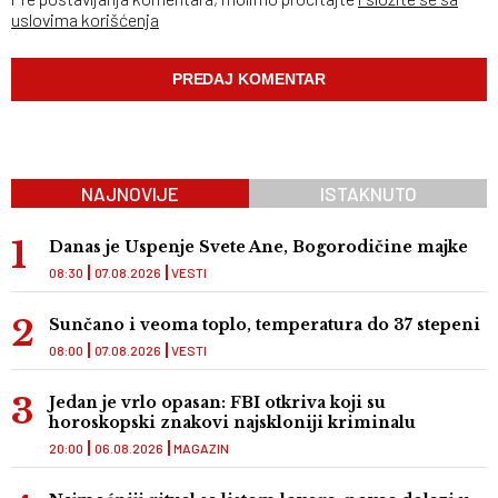
uslovima korišćenja
NAJNOVIJE
ISTAKNUTO
Danas je Uspenje Svete Ane, Bogorodičine majke
08:30
07.08.2026
VESTI
Sunčano i veoma toplo, temperatura do 37 stepeni
08:00
07.08.2026
VESTI
Jedan je vrlo opasan: FBI otkriva koji su
horoskopski znakovi najskloniji kriminalu
20:00
06.08.2026
MAGAZIN