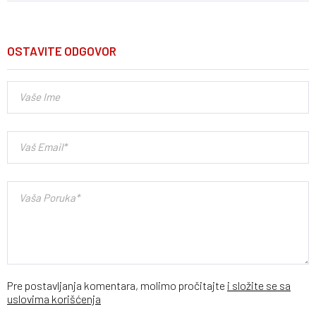
OSTAVITE ODGOVOR
Pre postavljanja komentara, molimo pročitajte
i složite se sa
uslovima korišćenja