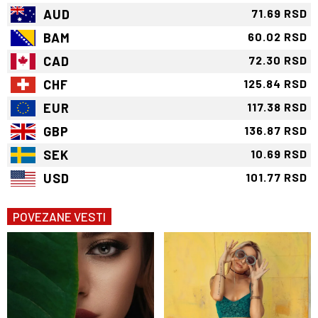
AUD
71.69 RSD
BAM
60.02 RSD
CAD
72.30 RSD
CHF
125.84 RSD
EUR
117.38 RSD
GBP
136.87 RSD
SEK
10.69 RSD
USD
101.77 RSD
POVEZANE VESTI