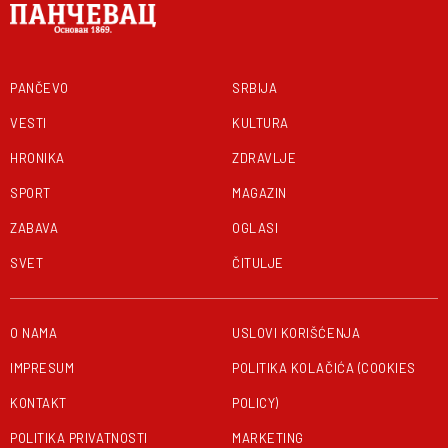
PANČEVO
SRBIJA
VESTI
KULTURA
HRONIKA
ZDRAVLJE
SPORT
MAGAZIN
ZABAVA
OGLASI
SVET
ČITULJE
O NAMA
USLOVI KORIŠĆENJA
IMPRESUM
POLITIKA KOLAČIĆA (COOKIES
KONTAKT
POLICY)
POLITIKA PRIVATNOSTI
MARKETING