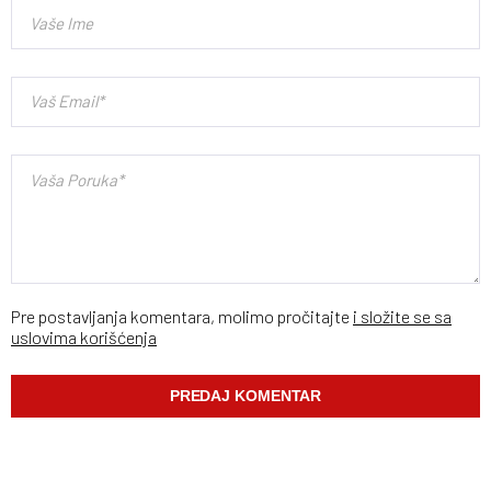
Pre postavljanja komentara, molimo pročitajte
i složite se sa
uslovima korišćenja