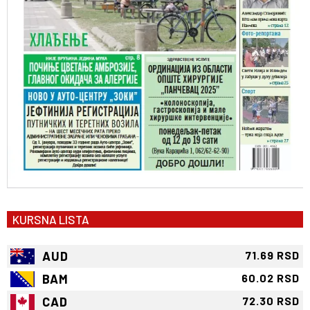
KURSNA LISTA
AUD
71.69 RSD
BAM
60.02 RSD
CAD
72.30 RSD