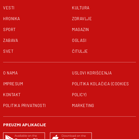
VESTI
KULTURA
HRONIKA
ZDRAVLJE
SPORT
MAGAZIN
ZABAVA
OGLASI
SVET
ČITULJE
O NAMA
USLOVI KORIŠĆENJA
IMPRESUM
POLITIKA KOLAČIĆA (COOKIES
KONTAKT
POLICY)
POLITIKA PRIVATNOSTI
MARKETING
PREUZMI APLIKACIJE