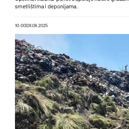
smetlištima i deponijama.
10:00
29.06.2025