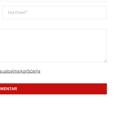
sa uslovima korišćenja