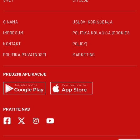
SVET
ČITULJE
O NAMA
USLOVI KORIŠĆENJA
IMPRESUM
POLITIKA KOLAČIĆA (COOKIES
KONTAKT
POLICY)
POLITIKA PRIVATNOSTI
MARKETING
PREUZMI APLIKACIJE
PRATITE NAS