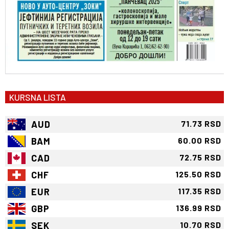
KURSNA LISTA
AUD
71.73 RSD
BAM
60.00 RSD
CAD
72.75 RSD
CHF
125.50 RSD
EUR
117.35 RSD
GBP
136.99 RSD
SEK
10.70 RSD