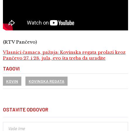
(RTV Pančevo)
Vlasnici čamaca, pažnja: Kovinska regata prolazi kroz
Pančevo 27. i 28. jula, evo šta treba da uradite
TAGOVI
KOVIN
KOVINSKA REGATA
OSTAVITE ODGOVOR