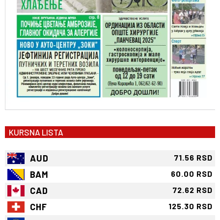
KURSNA LISTA
AUD
71.56 RSD
BAM
60.00 RSD
CAD
72.62 RSD
CHF
125.30 RSD