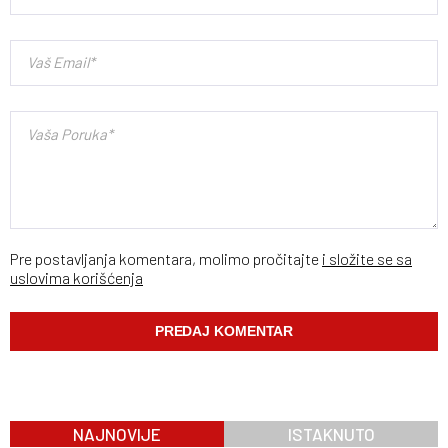
Pre postavljanja komentara, molimo pročitajte
i složite se sa
uslovima korišćenja
NAJNOVIJE
ISTAKNUTO