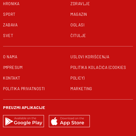
HRONIKA
ZDRAVLJE
SPORT
MAGAZIN
ZABAVA
OGLASI
SVET
ČITULJE
O NAMA
USLOVI KORIŠĆENJA
IMPRESUM
POLITIKA KOLAČIĆA (COOKIES
KONTAKT
POLICY)
POLITIKA PRIVATNOSTI
MARKETING
PREUZMI APLIKACIJE