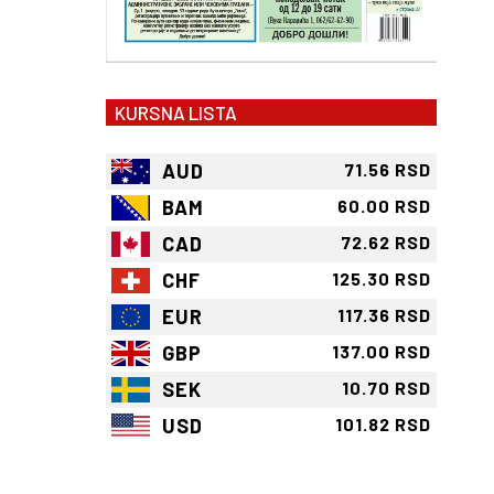
KURSNA LISTA
AUD
71.56 RSD
BAM
60.00 RSD
CAD
72.62 RSD
CHF
125.30 RSD
EUR
117.36 RSD
GBP
137.00 RSD
SEK
10.70 RSD
USD
101.82 RSD