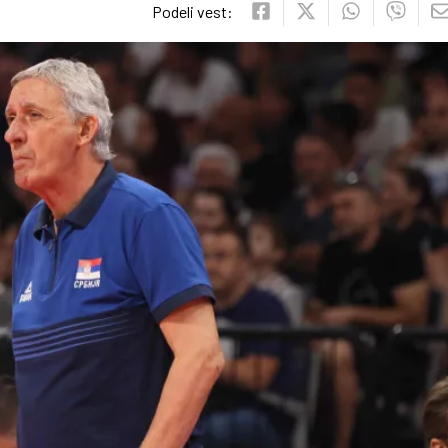
Podeli vest: