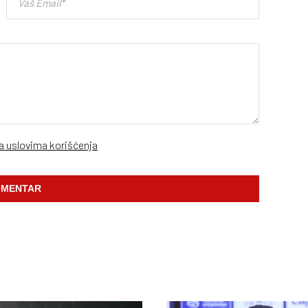
sa uslovima korišćenja