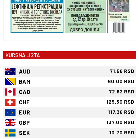
KURSNA LISTA
AUD
71.56 RSD
BAM
60.00 RSD
CAD
72.62 RSD
CHF
125.30 RSD
EUR
117.36 RSD
GBP
137.00 RSD
SEK
10.70 RSD