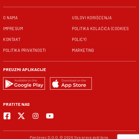
O NAMA
USLOVI KORIŠĆENJA
IMPRESUM
POLITIKA KOLAČIĆA (COOKIES
KONTAKT
POLICY)
POLITIKA PRIVATNOSTI
MARKETING
PREUZMI APLIKACIJE
PRATITE NAS
Pančevac D.O.O. © 2026 Sva prava zadržana.