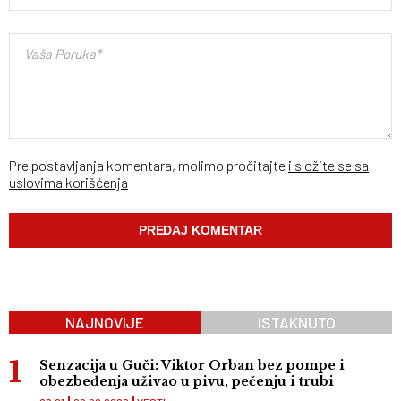
Pre postavljanja komentara, molimo pročitajte
i složite se sa
uslovima korišćenja
NAJNOVIJE
ISTAKNUTO
Senzacija u Guči: Viktor Orban bez pompe i
obezbeđenja uživao u pivu, pečenju i trubi