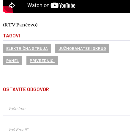
(RTV Pančevo)
TAGOVI
ELEKTRIČNA STRUJA
JUŽNOBANATSKI OKRUG
PANEL
PRIVREDNICI
OSTAVITE ODGOVOR