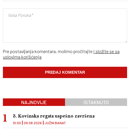
Pre postavljanja komentara, molimo pročitajte
i složite se sa
uslovima korišćenja
NAJNOVIJE
ISTAKNUTO
3. Kovinska regata uspešno završena
10:00
09.08.2026
JUŽNI BANAT