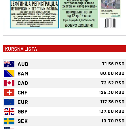
KURSNA LISTA
AUD
71.56 RSD
BAM
60.00 RSD
CAD
72.62 RSD
CHF
125.30 RSD
EUR
117.36 RSD
GBP
137.00 RSD
SEK
10.70 RSD