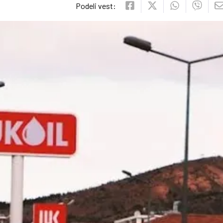
Podeli vest: