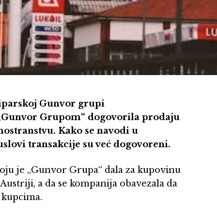
iparskoj Gunvor grupi
sa „Gunvor Grupom“ dogovorila prodaju
ostranstvu. Kako se navodi u
uslovi transakcije su već dogovoreni.
koju je „Gunvor Grupa“ dala za kupovinu
ustriji, a da se kompanija obavezala da
 kupcima.