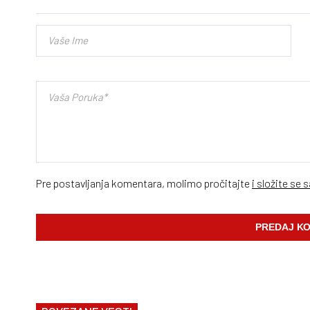
Pre postavljanja komentara, molimo pročitajte
i složite se 