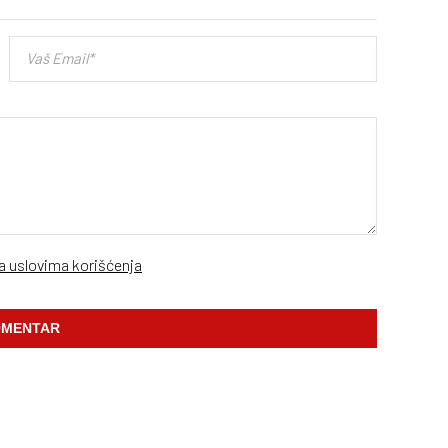
sa uslovima korišćenja