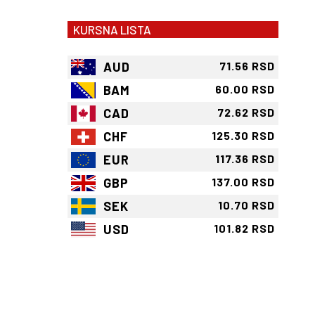
KURSNA LISTA
AUD
71.56 RSD
BAM
60.00 RSD
CAD
72.62 RSD
CHF
125.30 RSD
EUR
117.36 RSD
GBP
137.00 RSD
SEK
10.70 RSD
USD
101.82 RSD