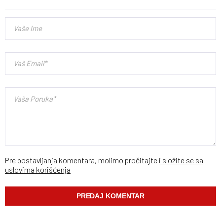
Pre postavljanja komentara, molimo pročitajte
i složite se sa
uslovima korišćenja