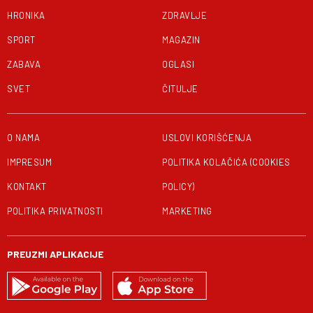
HRONIKA
ZDRAVLJE
SPORT
MAGAZIN
ZABAVA
OGLASI
SVET
ČITULJE
O NAMA
USLOVI KORIŠĆENJA
IMPRESUM
POLITIKA KOLAČIĆA (COOKIES
KONTAKT
POLICY)
POLITIKA PRIVATNOSTI
MARKETING
PREUZMI APLIKACIJE