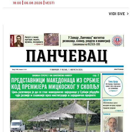
18:00
06.08.2026
VESTI
VIDI SVE