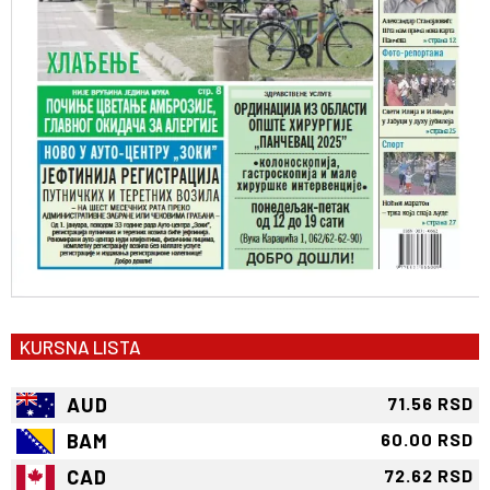
KURSNA LISTA
AUD
71.56 RSD
BAM
60.00 RSD
CAD
72.62 RSD