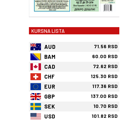
KURSNA LISTA
AUD
71.56 RSD
BAM
60.00 RSD
CAD
72.62 RSD
CHF
125.30 RSD
EUR
117.36 RSD
GBP
137.00 RSD
SEK
10.70 RSD
USD
101.82 RSD