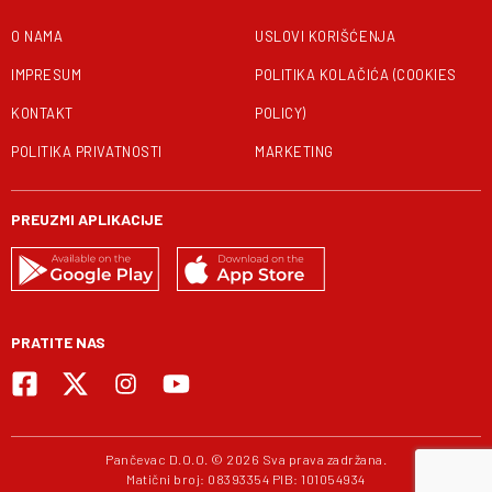
O NAMA
USLOVI KORIŠĆENJA
IMPRESUM
POLITIKA KOLAČIĆA (COOKIES
KONTAKT
POLICY)
POLITIKA PRIVATNOSTI
MARKETING
PREUZMI APLIKACIJE
PRATITE NAS
Pančevac D.O.O. © 2026 Sva prava zadržana.
Matični broj: 08393354 PIB: 101054934