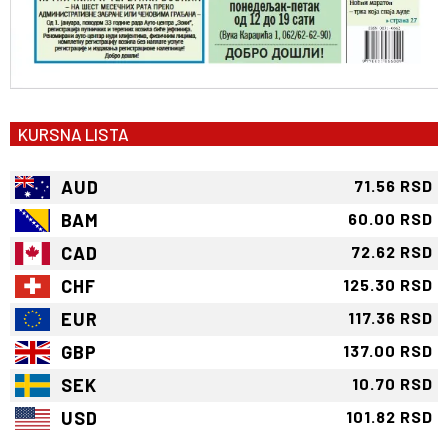
KURSNA LISTA
AUD
71.56 RSD
BAM
60.00 RSD
CAD
72.62 RSD
CHF
125.30 RSD
EUR
117.36 RSD
GBP
137.00 RSD
SEK
10.70 RSD
USD
101.82 RSD