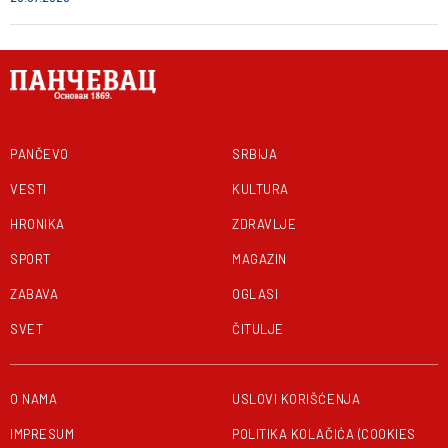
PANČEVO
SRBIJA
VESTI
KULTURA
HRONIKA
ZDRAVLJE
SPORT
MAGAZIN
ZABAVA
OGLASI
SVET
ČITULJE
O NAMA
USLOVI KORIŠĆENJA
IMPRESUM
POLITIKA KOLAČIĆA (COOKIES