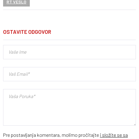
RT VESLO
OSTAVITE ODGOVOR
Pre postavljanja komentara, molimo pročitajte
i složite se sa