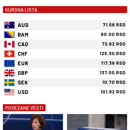
KURSNA LISTA
AUD
71.56 RSD
BAM
60.00 RSD
CAD
72.62 RSD
CHF
125.30 RSD
EUR
117.36 RSD
GBP
137.00 RSD
SEK
10.70 RSD
USD
101.82 RSD
POVEZANE VESTI