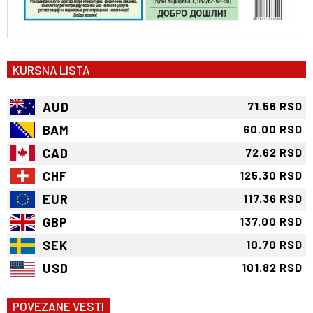
KURSNA LISTA
AUD
71.56 RSD
BAM
60.00 RSD
CAD
72.62 RSD
CHF
125.30 RSD
EUR
117.36 RSD
GBP
137.00 RSD
SEK
10.70 RSD
USD
101.82 RSD
POVEZANE VESTI