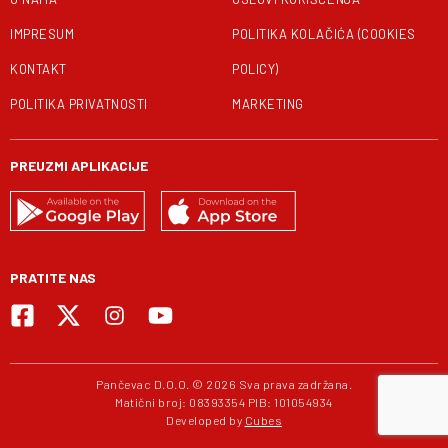
IMPRESUM
POLITIKA KOLAČIĆA (COOKIES
KONTAKT
POLICY)
POLITIKA PRIVATNOSTI
MARKETING
PREUZMI APLIKACIJE
PRATITE NAS
Pančevac D.O.O. © 2026 Sva prava zadržana.
Matični broj: 08393354 PIB: 101054934
Developed by
Cubes