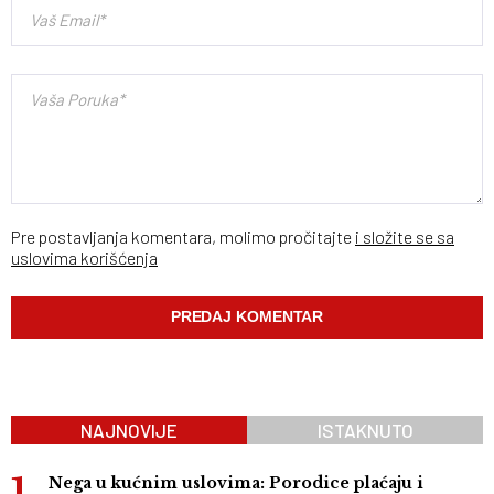
Pre postavljanja komentara, molimo pročitajte
i složite se sa
uslovima korišćenja
NAJNOVIJE
ISTAKNUTO
Nega u kućnim uslovima: Porodice plaćaju i