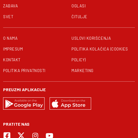
ZABAVA
OGLASI
SVET
ČITULJE
O NAMA
USLOVI KORIŠĆENJA
IMPRESUM
POLITIKA KOLAČIĆA (COOKIES
KONTAKT
POLICY)
POLITIKA PRIVATNOSTI
MARKETING
PREUZMI APLIKACIJE
PRATITE NAS