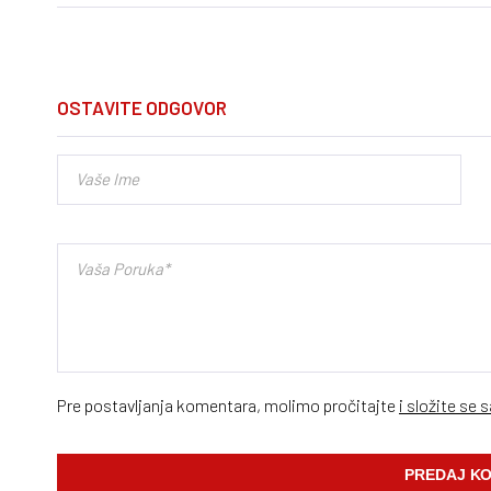
OSTAVITE ODGOVOR
Pre postavljanja komentara, molimo pročitajte
i složite se 