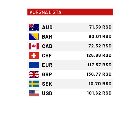
KURSNA LISTA
AUD
71.59 RSD
BAM
60.01 RSD
CAD
72.52 RSD
CHF
125.86 RSD
EUR
117.37 RSD
GBP
136.77 RSD
SEK
10.70 RSD
USD
101.62 RSD