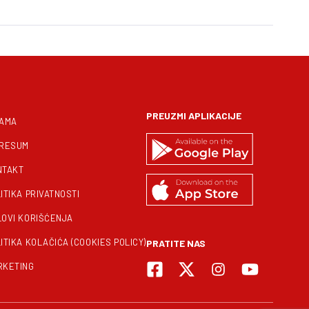
PREUZMI APLIKACIJE
NAMA
PRESUM
NTAKT
ITIKA PRIVATNOSTI
LOVI KORIŠĆENJA
ITIKA KOLAČIĆA (COOKIES POLICY)
PRATITE NAS
RKETING