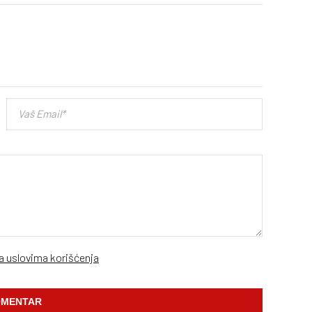
sa uslovima korišćenja