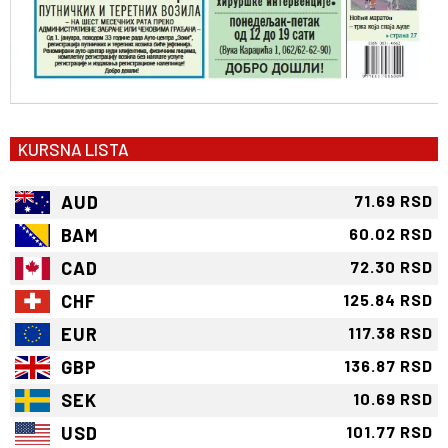
KURSNA LISTA
AUD
71.69 RSD
BAM
60.02 RSD
CAD
72.30 RSD
CHF
125.84 RSD
EUR
117.38 RSD
GBP
136.87 RSD
SEK
10.69 RSD
USD
101.77 RSD