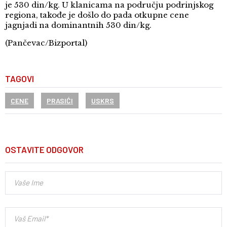
je 530 din/kg. U klanicama na području podrinjskog
regiona, takođe je došlo do pada otkupne cene
jagnjadi na dominantnih 530 din/kg.
(Pančevac/Bizportal)
TAGOVI
CENE
PRASIĆI
USKRS
OSTAVITE ODGOVOR