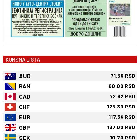
KURSNA LISTA
AUD
71.56 RSD
BAM
60.00 RSD
CAD
72.62 RSD
CHF
125.30 RSD
EUR
117.36 RSD
GBP
137.00 RSD
SEK
10.70 RSD