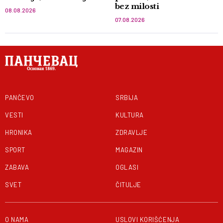
bez milosti
08.08.2026
07.08.2026
PANČEVO
SRBIJA
VESTI
KULTURA
HRONIKA
ZDRAVLJE
SPORT
MAGAZIN
ZABAVA
OGLASI
SVET
ČITULJE
O NAMA
USLOVI KORIŠĆENJA