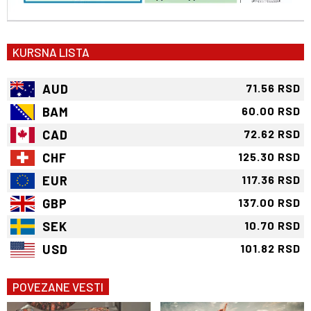
KURSNA LISTA
AUD
71.56 RSD
BAM
60.00 RSD
CAD
72.62 RSD
CHF
125.30 RSD
EUR
117.36 RSD
GBP
137.00 RSD
SEK
10.70 RSD
USD
101.82 RSD
POVEZANE VESTI