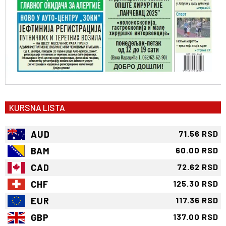
KURSNA LISTA
AUD
71.56 RSD
BAM
60.00 RSD
CAD
72.62 RSD
CHF
125.30 RSD
EUR
117.36 RSD
GBP
137.00 RSD