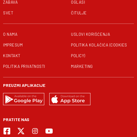
ZABAVA
OGLASI
SVET
ČITULJE
O NAMA
USLOVI KORIŠĆENJA
IMPRESUM
POLITIKA KOLAČIĆA (COOKIES
KONTAKT
POLICY)
POLITIKA PRIVATNOSTI
MARKETING
PREUZMI APLIKACIJE
PRATITE NAS