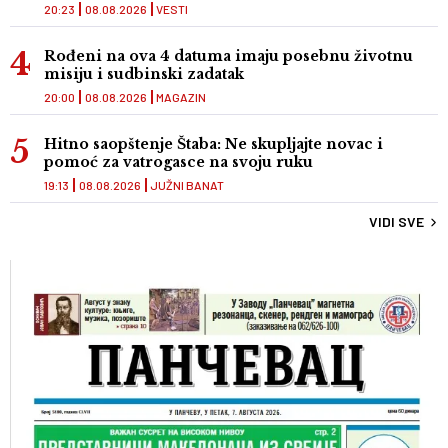
20:23
08.08.2026
VESTI
Rođeni na ova 4 datuma imaju posebnu životnu
misiju i sudbinski zadatak
20:00
08.08.2026
MAGAZIN
Hitno saopštenje Štaba: Ne skupljajte novac i
pomoć za vatrogasce na svoju ruku
19:13
08.08.2026
JUŽNI BANAT
VIDI SVE