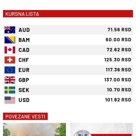
KURSNA LISTA
AUD
71.56 RSD
BAM
60.00 RSD
CAD
72.62 RSD
CHF
125.30 RSD
EUR
117.36 RSD
GBP
137.00 RSD
SEK
10.70 RSD
USD
101.82 RSD
POVEZANE VESTI