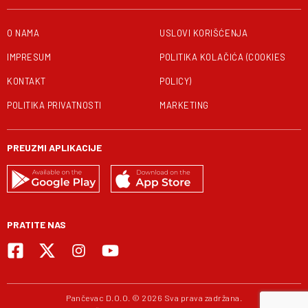
O NAMA
USLOVI KORIŠĆENJA
IMPRESUM
POLITIKA KOLAČIĆA (COOKIES
KONTAKT
POLICY)
POLITIKA PRIVATNOSTI
MARKETING
PREUZMI APLIKACIJE
PRATITE NAS
Pančevac D.O.O. © 2026 Sva prava zadržana.