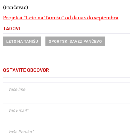
(Pančevac)
Projekat “Leto na Tamišu” od danas do septembra
TAGOVI
LETO NA TAMIŠU
SPORTSKI SAVEZ PANČEVO
OSTAVITE ODGOVOR