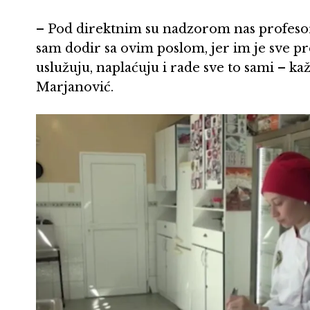
– Pod direktnim su nadzorom nas profesora
sam dodir sa ovim poslom, jer im je sve pr
uslužuju, naplaćuju i rade sve to sami – k
Marjanović.