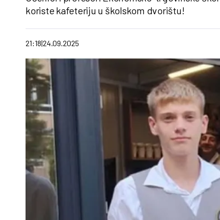
koriste kafeteriju u školskom dvorištu!
21:18
24.09.2025