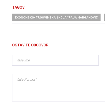
TAGOVI
EKONOMSKO-TRGOVINSKA ŠKOLA "PAJA MARGANOVIĆ
OSTAVITE ODGOVOR