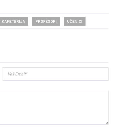
KAFETERIJA
PROFESORI
UČENICI