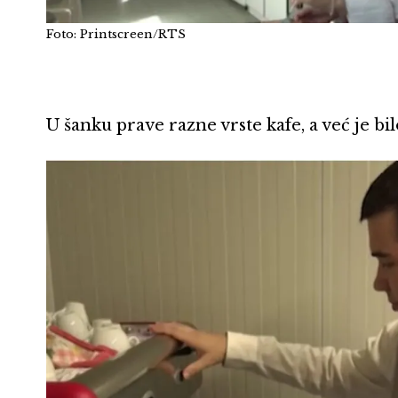
Foto: Printscreen/RTS
U šanku prave razne vrste kafe, a već je bilo