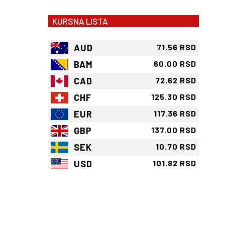
KURSNA LISTA
AUD
71.56 RSD
BAM
60.00 RSD
CAD
72.62 RSD
CHF
125.30 RSD
EUR
117.36 RSD
GBP
137.00 RSD
SEK
10.70 RSD
USD
101.82 RSD