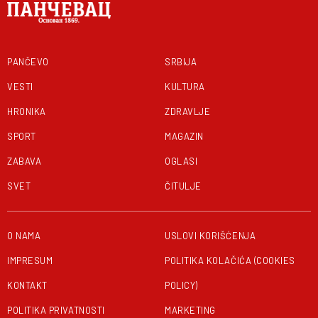
PANČEVO
SRBIJA
VESTI
KULTURA
HRONIKA
ZDRAVLJE
SPORT
MAGAZIN
ZABAVA
OGLASI
SVET
ČITULJE
O NAMA
USLOVI KORIŠĆENJA
IMPRESUM
POLITIKA KOLAČIĆA (COOKIES
KONTAKT
POLICY)
POLITIKA PRIVATNOSTI
MARKETING