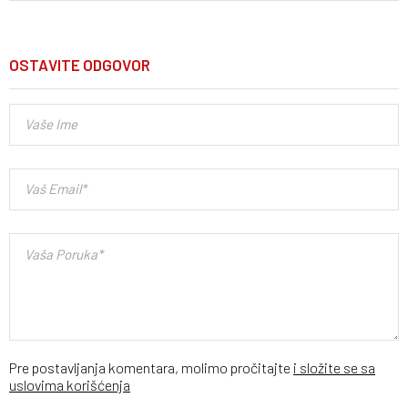
OSTAVITE ODGOVOR
Pre postavljanja komentara, molimo pročitajte
i složite se sa
uslovima korišćenja