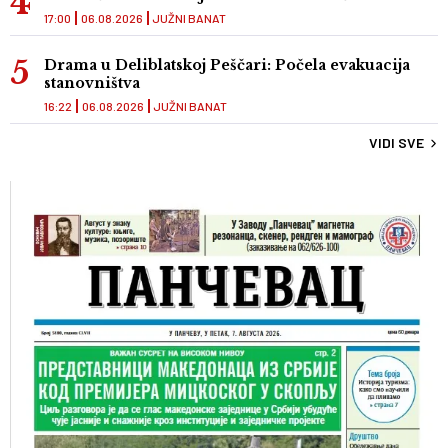
17:00
06.08.2026
JUŽNI BANAT
Drama u Deliblatskoj Peščari: Počela evakuacija
stanovništva
16:22
06.08.2026
JUŽNI BANAT
VIDI SVE